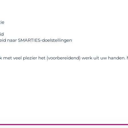
ie
id
leid naar SMARTIES-doelstellingen
et veel plezier het (voorbereidend) werk uit uw handen.