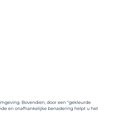
 omgeving. Bovendien, door een “gekleurde
sende en onafhankelijke benadering helpt u het