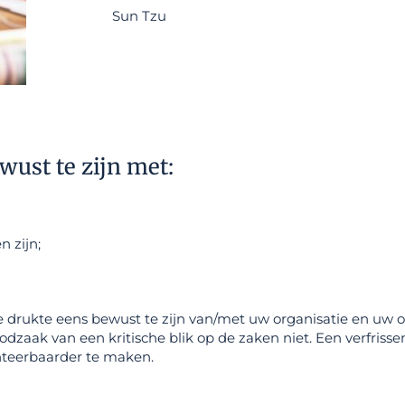
Sun Tzu
wust te zijn met:
n zijn;
se drukte eens bewust te zijn van/met uw organisatie en uw
noodzaak van een kritische blik op de zaken niet. Een verfris
anteerbaarder te maken.