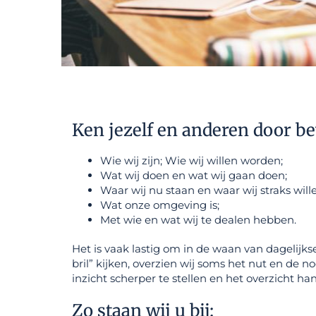
Ken jezelf en anderen door be
Wie wij zijn; Wie wij willen worden;
Wat wij doen en wat wij gaan doen;
Waar wij nu staan en waar wij straks wille
Wat onze omgeving is;
Met wie en wat wij te dealen hebben.
Het is vaak lastig om in de waan van dagelijk
bril” kijken, overzien wij soms het nut en de 
inzicht scherper te stellen en het overzicht h
Zo staan wij u bij: