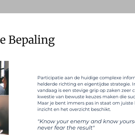
ie Bepaling
Participatie aan de huidige complexe info
helderde richting en eigentijdse strategie.
vandaag is een stevige grip op zaken zeer cr
kwestie van bewuste keuzes maken die succ
Maar je bent immers pas in staat om juiste
inzicht en het overzicht beschikt.
"Know your enemy and know yourself
never fear the result"